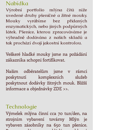
Nabídka
Výrobní portfolio mlýna čítá
níže
uvedené druhy pšeničné a žitné mouky.
Mouky vyrábíme bez přidaných
enzymatických, nebo jiných podpůrných
látek. Pšenice, kterou zpracováváme je
výhradně dodávána z našich skladů a
tak prochází dvojí jakostní kontrolou.
Veškeré hladké mouky jsme na požádání
zákazníka schopni fortifikovat.
Našim odběratelům jsme v rámci
poskytnutí komplexních služeb
poskytnout dodávky žitných mouk. Bližší
informace a objednávky
ZDE >>
.
Technologie
Výmelek mlýna činní cca 70 tun/den, na
strojním vybavení továrny Mlýn je
vybaven zásobníky na 650 tun pšenice.