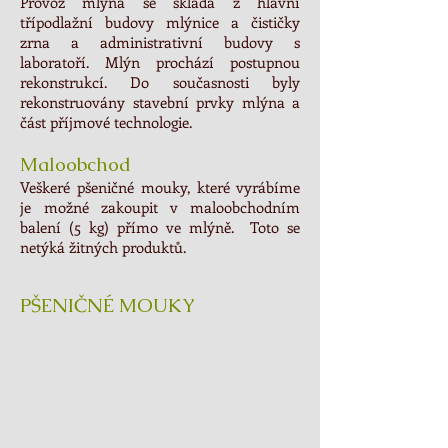
Provoz mlýna se skládá z hlavní
třípodlažní budovy mlýnice a čističky
zrna a administrativní budovy s
laboratoří. Mlýn prochází postupnou
rekonstrukcí. Do současnosti byly
rekonstruovány stavební prvky mlýna a
část příjmové technologie.
Maloobchod
Veškeré pšeničné mouky, které vyrábíme
je možné zakoupit v maloobchodním
balení (5 kg) přímo ve mlýně. Toto se
netýká žitných produktů.
PŠENIČNÉ MOUKY