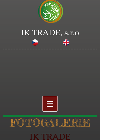
IK TRADE, s.r.o
FOTOGALERIE
IK TRADE