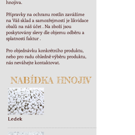
hnojiva.
Přípravky na ochranu rostlin zavážíme
na Váš sklad a samozřejmostí je likvidace
obalů na náš účet . Na zboží jsou
poskytovány slevy dle objemu odběru a
splatnosti faktur .
Pro objednávku konkrétního produktu,
nebo pro radu ohledně výběru produktu,
nás neváhejte
kontaktovat
.
NABÍDKA HNOJIV
Ledek