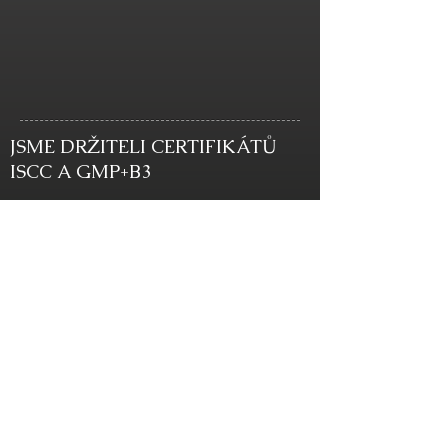
JSME DRŽITELI CERTIFIKÁTŮ
ISCC A GMP+B3
SPONZORUJEME: