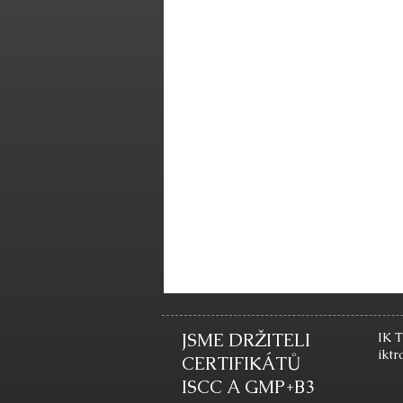
JSME DRŽITELI
IK T
ikt
CERTIFIKÁTŮ
ISCC A GMP+B3