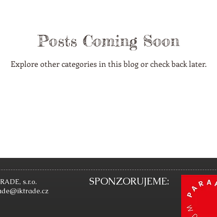
Posts Coming Soon
Explore other categories in this blog or check back later.
SPONZORUJEME:
RADE, s.r.o.
rade@iktrade.cz