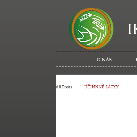
I
O NÁS
All Posts
ÚČINNNÉ LÁTKY