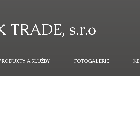
K TRADE, s.r.o
PRODUKTY A SLUŽBY
FOTOGALERIE
KE